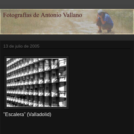
13 de julio de 2005
"Escalera" (Valladolid)